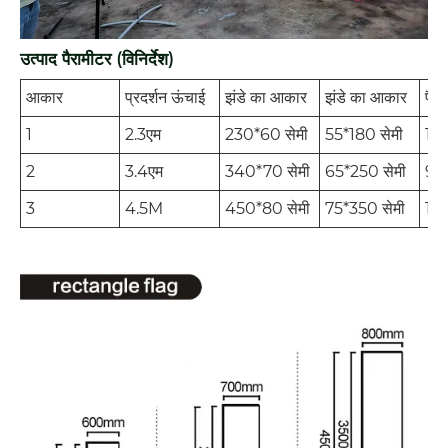
उत्पाद पैरामीटर (विनिर्देश)
आकार
प्रदर्शन ऊंचाई
झंडे का आकार
झंडे का आकार
पैकि
1
2.3एम
230*60 सेमी
55*180 सेमी
110
2
3.4एम
340*70 सेमी
65*250 सेमी
90 
3
4.5M
450*80 सेमी
75*350 सेमी
100