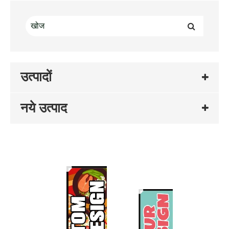
उत्पादों
नये उत्पाद