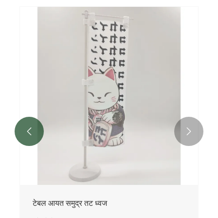


टेबल आयत समुद्र तट ध्वज