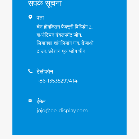
संपर्क सूचना
पता

चेन होंगक्सिन फैक्ट्री बिल्डिंग 2,
गाओटियन डेवलपमेंट जोन,
लियानशा शांगलियांग गांव, डेंज़ाओ
टाउन, फ़ोशान गुआंग्डोंग चीन
टेलीफोन

+86-13535297414
ईमेल

jojo@ee-display.com