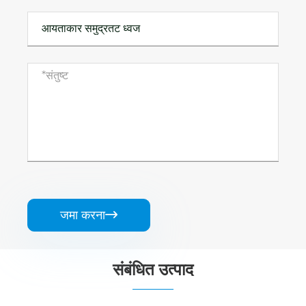
जमा करना

संबंधित उत्पाद