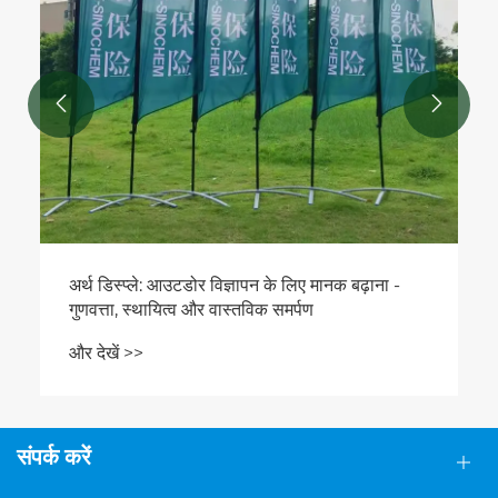


संपर्क करें