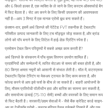
और 6 किलो हल्का है, एक व्यक्ति के ले जाने के लिए कस्टम ऑक्सफोर्ड बैग
में फिट बैठता है। सेट अप करने के लिए किसी उपकरण की आवश्यकता
नहीं है—आप 3 मिनट में एक मानक प्रोमो बूथ बना सकते हैं।
फ़ंक्शन-वार, इसमें अर्थ डिस्प्ले की पेटेंटेड FVT तकनीक है: टेबलटॉप
गतिशील उत्पाद जानकारी के लिए टच मॉड्यूल जोड़ सकता है, और ब्रांड
लोगो को पॉप बनाने के लिए लिंटेल में हाई-डेफ़ प्रिंटिंग स्पेस है।
प्रमोशन टेबल किन परिदृश्यों में सबसे अच्छा काम करती है?
अर्थ डिस्प्ले के संस्करण में पाँच मुख्य विपणन उपयोग शामिल हैं।
प्रदर्शनियों और सम्मेलनों में, त्वरित सेटअप से समय की बचत होती है, और
80 किग्रा क्षमता नमूनों को आसानी से संभाल लेती है। मॉल में, वाटरप्रूफ
टेबलटॉप ड्रिंक टेस्टिंग या मेकअप ट्रायल के लिए काम करता है, और
फोल्ड करने से आप इसे फर्श के बीच ले जा सकते हैं। बाहरी आयोजनों के
लिए, मौसम प्रतिरोधी पॉलीथीन हवा और बारिश का सामना कर सकती है,
और समायोज्य ऊंचाई (75-110 सेमी) बच्चों और वयस्कों के लिए समान रूप
से फिट बैठती है। सरकारी/उद्यम सेवाओं में - जैसे बैंक क्रेडिट कार्ड साइन-
अप या टेलीकॉम प्रोमो - कस्टम मुद्रित पैनल वर्कफ़्लो दिखाते हैं, और एक