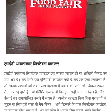
एलईडी आयताकार लिफ्टेबल काउंटर
एलईडी रेक्टेंगल लिफ्टेबल काउंटर एक व्यस्त व्यापार शो या आखिरी मिनट का
पॉप-अप है। यह सिर्फ एक बुनियादी काउंटर नहीं है; यह एक ऐसा उपकरण है
जो आपके उत्पादों को तब अलग दिखाता है जब बाकी सभी लोग केवल टेबल
सेट कर रहे होते हैं। अंतर्निर्मित एल ई डी बिल्कुल सही चमक जोड़ते हैं, और
ऊंचाई को समायोजित करने में सक्षम हैं? अजीब महसूस किए बिना ग्राहकों से
जुड़ने के लिए पूरी तरह से गेम-चेंजर। अर्थ डिस्प्ले के पास लिफ्टेबल काउंटर
पर व्यापक शोध अनुभव है, और हम चीन में आपके लिए सबसे अच्छे निर्माता