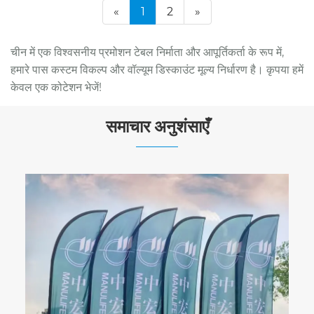
«
1
2
»
चीन में एक विश्वसनीय प्रमोशन टेबल निर्माता और आपूर्तिकर्ता के रूप में,
हमारे पास कस्टम विकल्प और वॉल्यूम डिस्काउंट मूल्य निर्धारण है। कृपया हमें
केवल एक कोटेशन भेजें!
समाचार अनुशंसाएँ
अर्थ डिस्प्ले 2026 में तीन शीर्ष वैश्विक साइन और विज्ञापन
शो में शामिल होगा
और देखें >>