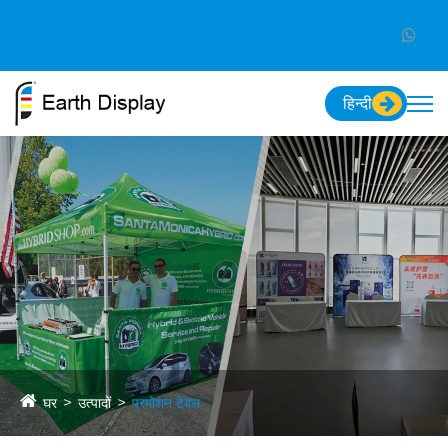
हिन्दी
घर
उत्पादों
प्रमोशन टेबल