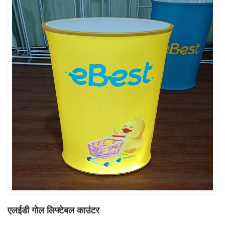
एलईडी गोल लिफ्टेबल काउंटर