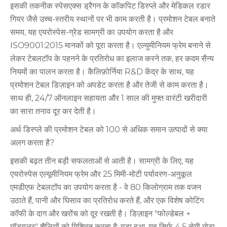
इसकी तकनीक स्पेसएक्स ड्रैगन के कॉकपिट डिस्प्ले और मेडिकल रडार
गियर जैसे उच्च-स्तरीय स्थानों पर भी काम करती है। प्रमोशन टेबल बनाते
समय, यह एयरोस्पेस-ग्रेड सामग्री का उपयोग करता है और
ISO9001:2015 मानकों को पूरा करता है। एल्युमीनियम फ्रेम बनाने से
लेकर टेबलटॉप के पहनने के प्रतिरोध का इलाज करने तक, हर कदम सैन्य
नियमों का पालन करता है। कैलिफ़ोर्निया R&D केंद्र के साथ, यह
प्रमोशन टेबल डिज़ाइन को अपडेट करता है और तेजी से काम करता है।
साथ ही, 24/7 ऑनलाइन सहायता और 1 साल की मुफ्त वारंटी खरीदारी
का सारा तनाव दूर कर देती है।
अर्थ डिस्प्ले की प्रमोशन टेबल को 100 से अधिक समान उत्पादों से क्या
अलग करता है?
इसकी बढ़त तीन बड़ी सफलताओं से आती है। सामग्री के लिए, यह
एयरोस्पेस एल्यूमीनियम फ्रेम और 25 मिमी-मोटी पर्यावरण-अनुकूल
एमडीएफ टेबलटॉप का उपयोग करता है - वे 80 किलोग्राम तक वजन
उठाते हैं, पानी और घिसाव का प्रतिरोध करते हैं, और एक विशेष कोटिंग
कॉफी के दाग और खरोंच को दूर रखती है। डिज़ाइन "फोल्डेबल +
मॉड्यूलर" शैलियों को मिश्रित करता है: मुड़ा हुआ, यह सिर्फ 4.5 सेमी मोटा