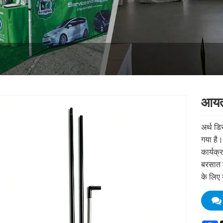
आयता
अर्थ डि
गया है।
कार्यक्
बरसात क
के लिए