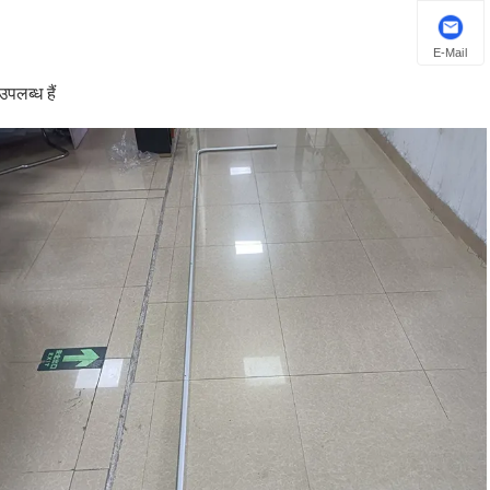
E-Mail
पलब्ध हैं