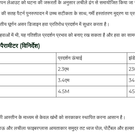
्ञापन लेआउट को घटना की जरूरतों के अनुसार लचीले ढंग से समायोजित किया जा
 की सतह पैटर्न पुनरुत्पादन में उच्च सटीकता के साथ, गर्मी हस्तांतरण मुद्रण या प
ितीय घूर्णन असर डिजाइन हवा प्रतिरोध प्रदर्शन में सुधार करता है।
 हवाओं में भी, यह गतिशील प्रदर्शन प्रभाव को बनाए रख सकता है और हवा का सा
पैरामीटर (विनिर्देश)
प्रदर्शन ऊंचाई
झंड
2.3एम
23
3.4एम
34
4.5M
45
 की आस्तीन के माध्यम से केवल खंभों को सरकाकर स्थापित करना आसान है।
ाऊ और लचीला फाइबरग्लास आयताकार समुद्र तट ध्वज पोल, पोर्टेबल और हल्का