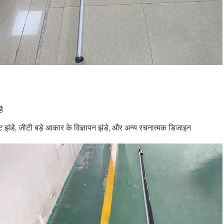
है
ट झंडे, जीटी बड़े आकार के विज्ञापन झंडे, और अन्य रचनात्मक डिजाइन