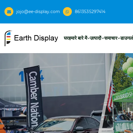
jojo@ee-display.com
8613535297414
घर
हमारे बारे में
उत्पादों
समाचार
डाउनल