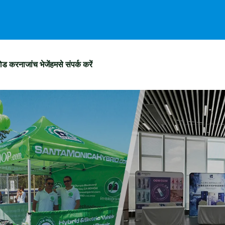
ोड करना
जांच भेजें
हमसे संपर्क करें