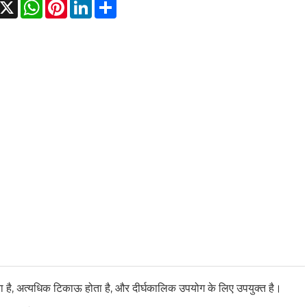
acebook
X
WhatsApp
Pinterest
LinkedIn
Share
ोकता है, अत्यधिक टिकाऊ होता है, और दीर्घकालिक उपयोग के लिए उपयुक्त है।