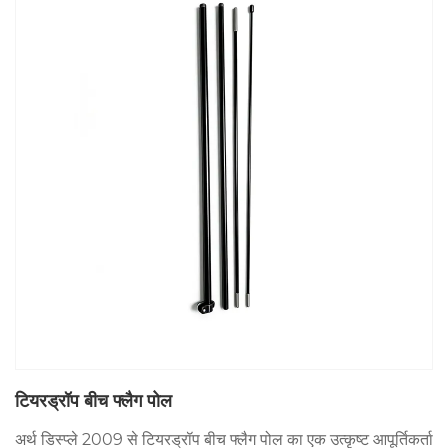
टियरड्रॉप बीच फ्लैग पोल
अर्थ डिस्प्ले 2009 से टियरड्रॉप बीच फ्लैग पोल का एक उत्कृष्ट आपूर्तिकर्ता