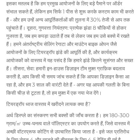
इसका मतलब है कि हम प्रमुख आयोजनों के लिए बड़े पैमाने पर ऑर्डर
संभाल सकते हैं, लेकिन हम सिर्फ 1 पीस से शुरू करके कस्टम काम भी करते
हैं - और हम उन्हें अन्य आपूर्तिकर्ताओं की तुलना में 30% तेजी से आप तक
पहुंचाते हैं। दूसरा, गुणवत्ता नियंत्रण: प्रत्येक झंडा 8 चौकियों से होकर
गुजरता है, जब हम कपड़ा उठाते हैं तब से लेकर जब हम उसे बक्से में रखते
हैं। हमने अंतर्राष्ट्रीय सेलिंग रेगाटा और माउंटेन बाइक ओपन जैसे
आयोजनों के लिए टियरड्रॉप झंडे की आपूर्ति की है, और कार्यक्रम
आयोजकों को वास्तव में यह पसंद है कि हमारे झंडे कितने सुसंगत और सख्त
हैं। तीसरा, सेवा: हमारी इन-हाउस डिज़ाइन टीम मुफ़्त ग्राफ़िक बदलाव
करती है, आप किसी भी समय जांच सकते हैं कि आपका डिज़ाइन कैसा आ
रहा है, और हम 3 साल की वारंटी देते हैं - अगर यह आपकी गलती के बिना
किसी चीज़ से टूटता है, तो हम मुफ़्त में एक नया भेज देंगे।
टियरड्रॉप ध्वज वास्तव में खरीदने लायक क्या है?
अर्थ डिस्प्ले का संस्करण सभी बक्सों की जाँच करता है। हम 180-300
ग्राम/㎡ उच्च-घनत्व वाले पॉलिएस्टर का उपयोग करते हैं, जिसे वास्तव में
अच्छी वॉटरप्रूफ कोटिंग से उपचारित किया जाता है - इसे जल प्रतिरोध
के लिए लेवल 4 और रगड़ने की तीव्रता के लिए 4-5 रेटिंग दी गई है,