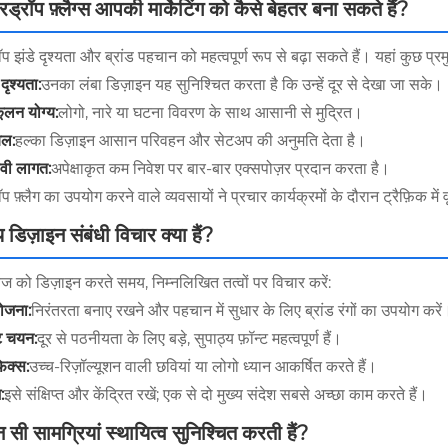
रड्रॉप फ़्लैग्स आपकी मार्केटिंग को कैसे बेहतर बना सकते हैं?
प झंडे दृश्यता और ब्रांड पहचान को महत्वपूर्ण रूप से बढ़ा सकते हैं। यहां कुछ प्रम
दृश्यता:
उनका लंबा डिज़ाइन यह सुनिश्चित करता है कि उन्हें दूर से देखा जा सके।
ूलन योग्य:
लोगो, नारे या घटना विवरण के साथ आसानी से मुद्रित।
ेबल:
हल्का डिज़ाइन आसान परिवहन और सेटअप की अनुमति देता है।
ावी लागत:
अपेक्षाकृत कम निवेश पर बार-बार एक्सपोज़र प्रदान करता है।
प फ़्लैग का उपयोग करने वाले व्यवसायों ने प्रचार कार्यक्रमों के दौरान ट्रैफ़िक मे
य डिज़ाइन संबंधी विचार क्या हैं?
वज को डिज़ाइन करते समय, निम्नलिखित तत्वों पर विचार करें:
योजना:
निरंतरता बनाए रखने और पहचान में सुधार के लिए ब्रांड रंगों का उपयोग करें
्ट चयन:
दूर से पठनीयता के लिए बड़े, सुपाठ्य फ़ॉन्ट महत्वपूर्ण हैं।
़िक्स:
उच्च-रिज़ॉल्यूशन वाली छवियां या लोगो ध्यान आकर्षित करते हैं।
:
इसे संक्षिप्त और केंद्रित रखें; एक से दो मुख्य संदेश सबसे अच्छा काम करते हैं।
 सी सामग्रियां स्थायित्व सुनिश्चित करती हैं?