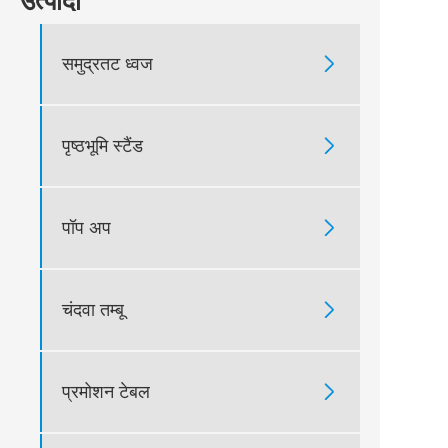
उत्पादों
समुद्रतट ध्वज

पृष्ठभूमि स्टैंड

पॉप अप

चंदवा तम्बू

प्रमोशन टेबल
