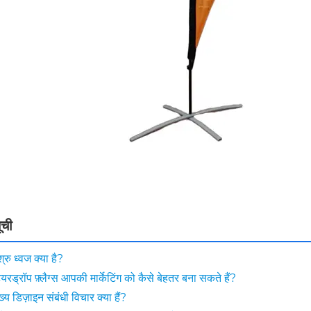
ूची
्रु ध्वज क्या है?
ियरड्रॉप फ़्लैग्स आपकी मार्केटिंग को कैसे बेहतर बना सकते हैं?
ख्य डिज़ाइन संबंधी विचार क्या हैं?