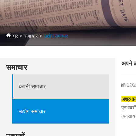
घर
समाचार
उद्योग समाचार
अपने व
समाचार
202
कंपनी समाचार
अश्रु झं
प्रभावशी
उद्योग समाचार
व्यवसाय