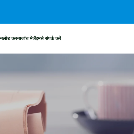
उनलोड करना
जांच भेजें
हमसे संपर्क करें