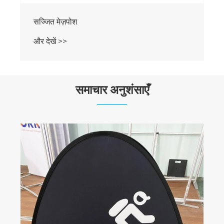
ढीला मेज़पोश
और देखें >>
समाचार अनुशंसाएँ
अरे, एक ठोस पृष्ठभूमि स्टैंड फ़्रेम की आवश्यकता है? चलो
बात करते हैं।
और देखें >>