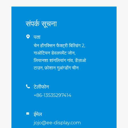
संपर्क सूचना
पता

चेन होंगक्सिन फैक्ट्री बिल्डिंग 2,
गाओटियन डेवलपमेंट जोन,
लियानशा शांगलियांग गांव, डेंज़ाओ
टाउन, फ़ोशान गुआंग्डोंग चीन
टेलीफोन

+86-13535297414
ईमेल

jojo@ee-display.com