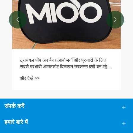


संपर्क करें
हमारे बारे में