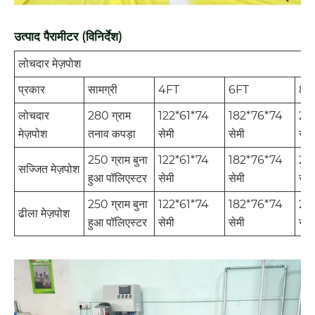
उत्पाद पैरामीटर (विनिर्देश)
लोचदार मेज़पोश
प्रकार
सामग्री
4FT
6FT
8F
लोचदार
280 ग्राम
122*61*74
182*76*74
24
मेज़पोश
तनाव कपड़ा
सेमी
सेमी
सेमी
250 ग्राम बुना
122*61*74
182*76*74
24
सज्जित मेज़पोश
हुआ पॉलिएस्टर
सेमी
सेमी
सेमी
250 ग्राम बुना
122*61*74
182*76*74
24
ढीला मेज़पोश
हुआ पॉलिएस्टर
सेमी
सेमी
सेमी