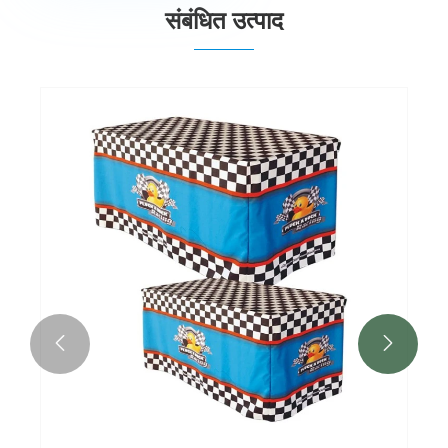
संबंधित उत्पाद

