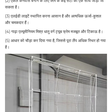
(2) एकल कैनवास बनाने के लिए फ़्रेम के कई सेटों को एक साथ जोड़ा जा
सकता है।
(3) एलईडी लाइटें स्थापित करना आसान है और अत्यधिक ऊर्जा-कुशल
और चमकदार हैं।
(4) गाढ़ा एल्यूमीनियम मिश्र धातु वर्ग ट्यूब फ्रेम मजबूत और टिकाऊ है।
(5) आधार को चौड़ा कर दिया गया है, जिससे पूरा लैंप अधिक स्थिर हो गया
है।