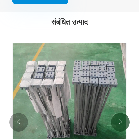
संबंधित उत्पाद
पॉप अप वॉल बैनर
और देखें >>

