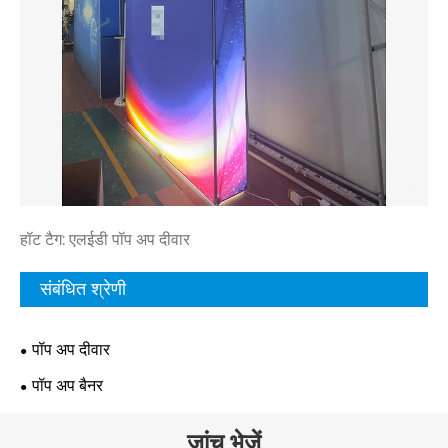
हॉट टैग: एलईडी पॉप अप दीवार
संबंधित श्रेणी
पॉप अप दीवार
पॉप अप बैनर
जांच भेजें