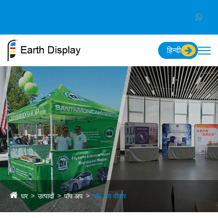
हिन्दी
घर
उत्पादों
पॉप अप
पॉप अप दीवार