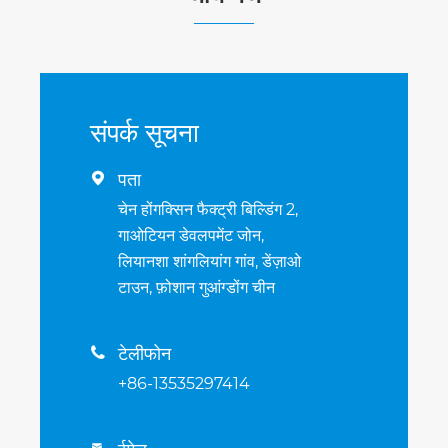
संपर्क सूचना
पता

चेन होंगक्सिन फैक्ट्री बिल्डिंग 2,
गाओटियन डेवलपमेंट जोन,
लियानशा शांगलियांग गांव, डेंज़ाओ
टाउन, फ़ोशान गुआंग्डोंग चीन
टेलीफोन

+86-13535297414
