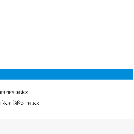
ाने योग्य काउंटर
लास्टिक लिफ्टिंग काउंटर