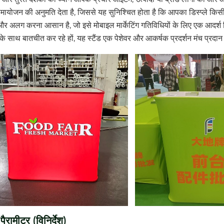
मायोजन की अनुमति देता है, जिससे यह सुनिश्चित होता है कि आपका डिस्प्ले किसी 
और अलग करना आसान है, जो इसे मोबाइल मार्केटिंग गतिविधियों के लिए एक आदर्श व
ं के साथ बातचीत कर रहे हों, यह स्टैंड एक पेशेवर और आकर्षक प्रदर्शन मंच प्रद
पैरामीटर (विनिर्देश)