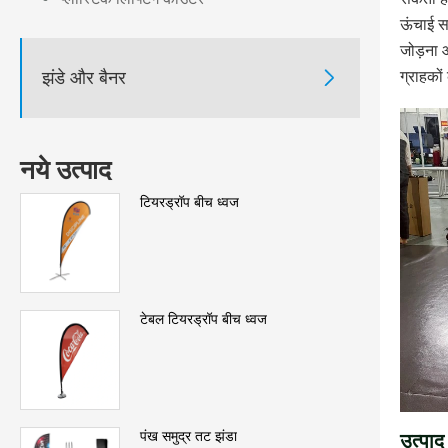
ऊंचाई स
जोड़ना 
झंडे और बैनर

ग्राहको
नये उत्पाद
टियरड्रॉप बीच ध्वज
टेबल टियरड्रॉप बीच ध्वज
पंख समुद्र तट झंडा
उत्पाद 