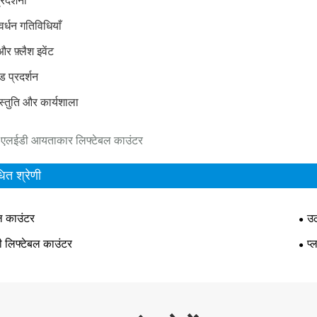
्रदर्शनी
वर्धन गतिविधियाँ
र फ़्लैश इवेंट
ंड प्रदर्शन
रस्तुति और कार्यशाला
: एलईडी आयताकार लिफ्टेबल काउंटर
धित श्रेणी
बल काउंटर
उठ
 लिफ्टेबल काउंटर
प्