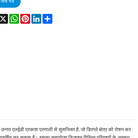
जांच भेजें
acebook
X
WhatsApp
Pinterest
LinkedIn
Share
्नत एलईडी प्रकाश प्रणाली से सुसज्जित है, जो डिस्प्ले क्षेत्र को रोशन कर
आकर्षित कर सकता है। इसका समायोज्य डिज़ाइन विभिन्न परिदृश्यों के अनुरूप