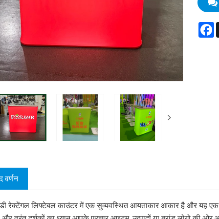
F
द वर्णन
ी रेक्टेंगल लिफ्टेबल काउंटर में एक सुव्यवस्थित आयताकार आकार है और यह एक उन
 और तुरंत दर्शकों का ध्यान आपके प्रचार आइटम, उत्पादों या ब्रांड लोगो की ओर 