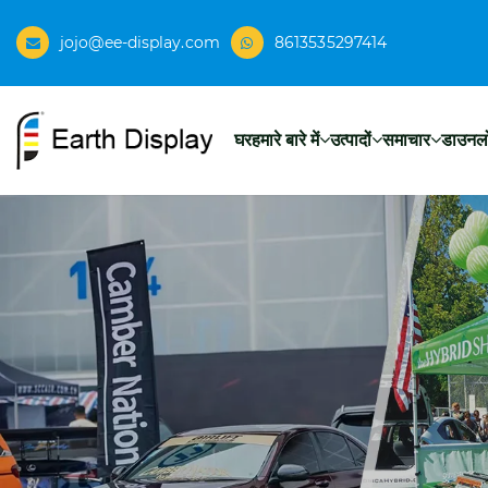
jojo@ee-display.com
8613535297414
घर
हमारे बारे में
उत्पादों
समाचार
डाउनल