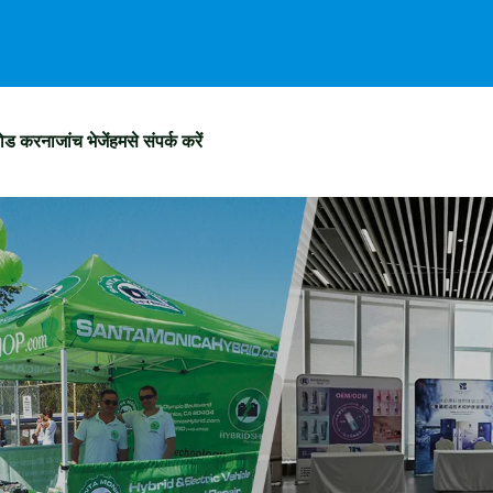
ोड करना
जांच भेजें
हमसे संपर्क करें