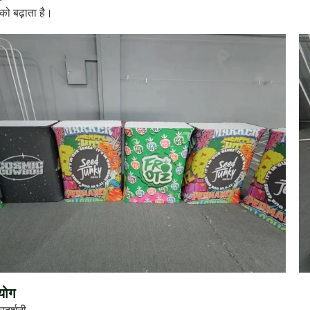
को बढ़ाता है।
योग