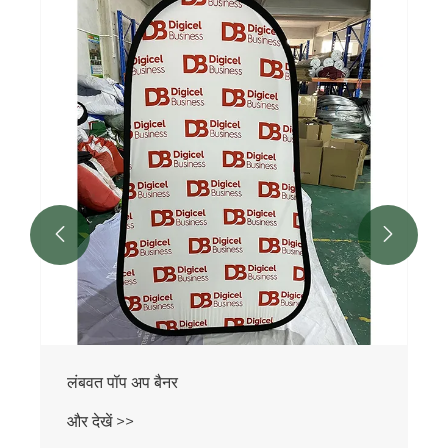
त्रिभुज पॉप अप बैनर
और देखें >>

