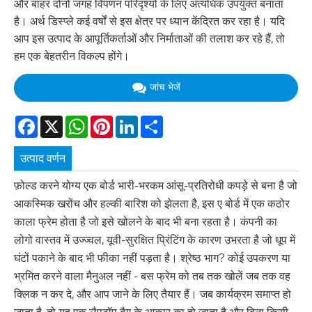
और बाहर दोनों जगह विपणन परिदृश्यों के लिए अत्यधिक उपयुक्त बनाता
है। अर्थ डिस्प्ले कई वर्षों से इस क्षेत्र पर ध्यान केंद्रित कर रहा है। यदि
आप इस उत्पाद के आपूर्तिकर्ताओं और निर्माताओं की तलाश कर रहे हैं, तो
हम एक बेहतरीन विकल्प होंगे।
जांच भेजें
Facebook
X
WhatsApp
Pinterest
LinkedIn
Share
उत्पाद वर्णन
फ़ोल्ड करने योग्य एक बोर्ड भारी-भरकम आंसू-प्रतिरोधी कपड़े से बना है जो
आकस्मिक खरोंच और हल्की बारिश को झेलता है, इस ए बोर्ड में एक कठोर
काला फ्रेम होता है जो इसे खोलने के बाद भी बना रहता है। कंपनी का
लोगो वास्तव में उज्ज्वल, यूवी-सुरक्षित प्रिंटिंग के कारण उभरता है जो धूप में
घंटों पकाने के बाद भी फीका नहीं पड़ता है। श्रेष्ठ भाग? कोई उपकरण या
भ्रमित करने वाला मैनुअल नहीं - बस फ्रेम को तब तक खोलें जब तक वह
क्लिक न कर दे, और आप जाने के लिए तैयार हैं। जब कार्यक्रम समाप्त हो