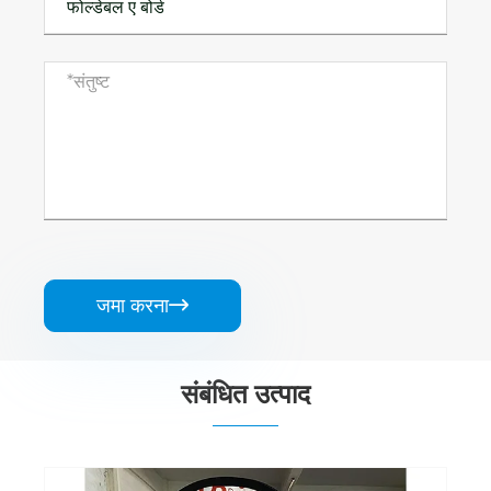
जमा करना

संबंधित उत्पाद