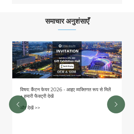
समाचार अनुशंसाएँ
एक पॉप अप वॉल आपके इवेंट और मार्केटिंग अनुभव को
कैसे बदल देती है?
और देखें >>

