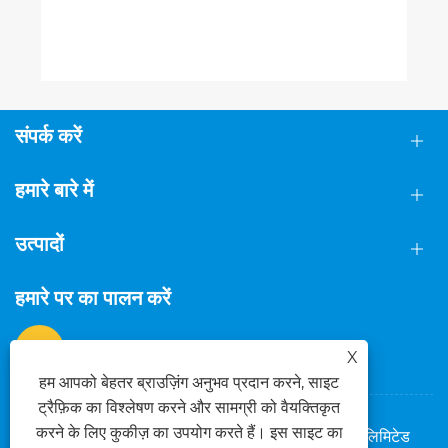
संपर्क करें
हमारे बारे में
उत्पादों
हमारे पर का पालन करें
X
हम आपको बेहतर ब्राउज़िंग अनुभव प्रदान करने, साइट
ट्रैफ़िक का विश्लेषण करने और सामग्री को वैयक्तिकृत
करने के लिए कुकीज़ का उपयोग करते हैं। इस साइट का
कॉपीराइट © 2025 फोशान दासी मेटल टेक्नोलॉजी कंपनी लिमिटेड