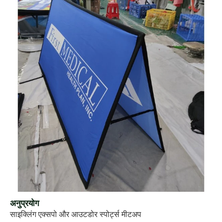
अनुप्रयोग
साइक्लिंग एक्सपो और आउटडोर स्पोर्ट्स मीटअप